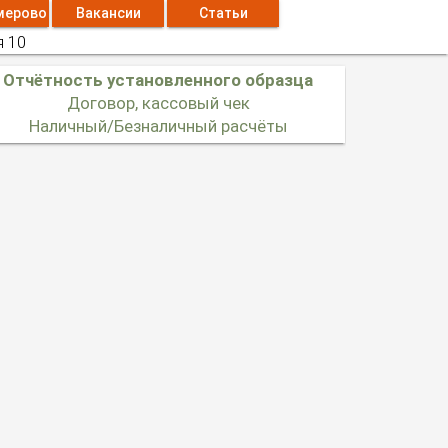
мерово
Вакансии
Статьи
я 10
Отчётность установленного образца
Договор, кассовый чек
Наличный/Безналичный расчёты