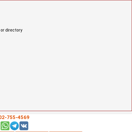
or directory
02-755-4569