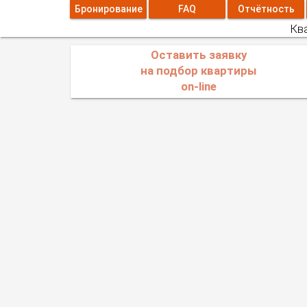
Бронирование
FAQ
Отчётность
Ква
Оставить заявку
на подбор квартиры
on-line