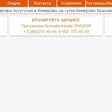
Скидки
Контакты
О компании
Гостиницы Ке
ртира посуточно в Кемерово, на сутки Кемерово Красна
БРОНИРУЙТЕ ЗАРАНЕЕ!
При раннем бронировании СКИДКИ!
+7(3842)59-45-69, 8-902-755-45-69