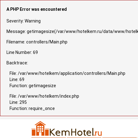
A PHP Error was encountered
Severity: Warning
Message: getimagesize(/var/www/hotelkem.ru/data/www/hotelkem.r
Filename: controllers/Main.php
Line Number: 69
Backtrace:
File: /var/www/hotelkem/application/controllers/Main.php
Line: 69
Function: getimagesize
File: /var/www/hotelkem/index.php
Line: 295
Function: require_once