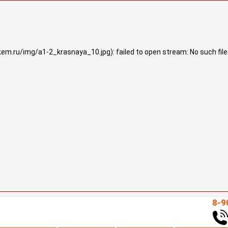
u/img/a1-2_krasnaya_10.jpg): failed to open stream: No such file 
8-9