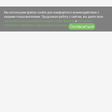
Мы используем файлы cookie для комфортного взаимодействия с
нашими пользователями. Продолжая работу с сайтом, вы даете свое
согласие на использование ваших cookie файлов
и
согласие с
политикой обработки персональных данных
Согласиться